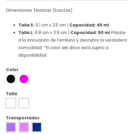
Dimensiones Técnicas (Exactas)
Talla S:
6.1 cm x 3.5 cm |
Capacidad: 45 ml
Talla L:
6.8 cm x 3.9 cm |
Capacidad: 60 ml
Pásate
a la innovación de Femiluna y descubre la verdadera
comodidad. *El color del disco está sujeto a
disponibilidad.
Color
Talla
Transportador