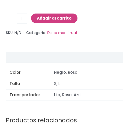
Añadir al carrito
SKU:
N/D
Categoría:
Disco menstrual
Información adicional
Color
Negro, Rosa
Talla
S, L
Transportador
Lila, Rosa, Azul
Productos relacionados