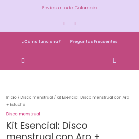
Envíos a todo Colombia
¿Cómo funciona?
Preguntas Frecuentes
Inicio
/
Disco menstrual
/ Kit Esencial: Disco menstrual con Aro
+ Estuche
Disco menstrual
Kit Esencial: Disco
menstrual con Aro +