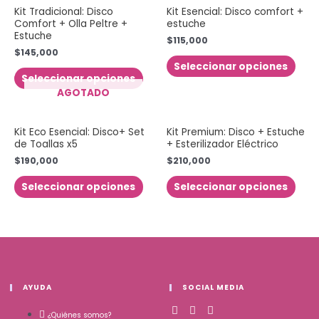
Kit Tradicional: Disco
Kit Esencial: Disco comfort +
Comfort + Olla Peltre +
estuche
Estuche
$
115,000
$
145,000
Seleccionar opciones
Seleccionar opciones
AGOTADO
Kit Eco Esencial: Disco+ Set
Kit Premium: Disco + Estuche
de Toallas x5
+ Esterilizador Eléctrico
$
190,000
$
210,000
Seleccionar opciones
Seleccionar opciones
AYUDA
SOCIAL MEDIA
¿Quiénes somos?