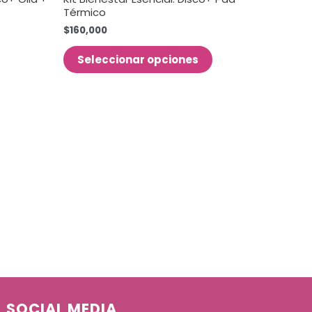
Térmico
$
160,000
Seleccionar opciones
SOCIAL MEDIA