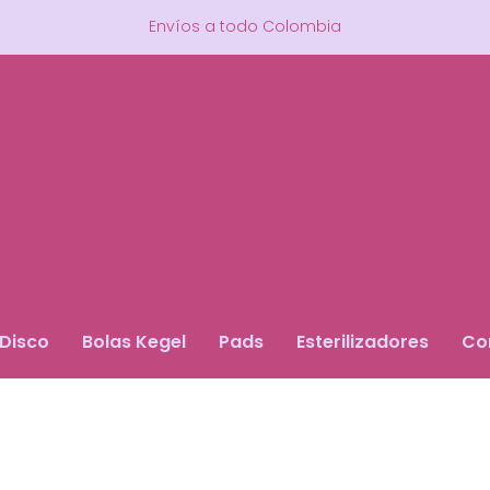
Envíos a todo Colombia
Disco
Bolas Kegel
Pads
Esterilizadores
Co