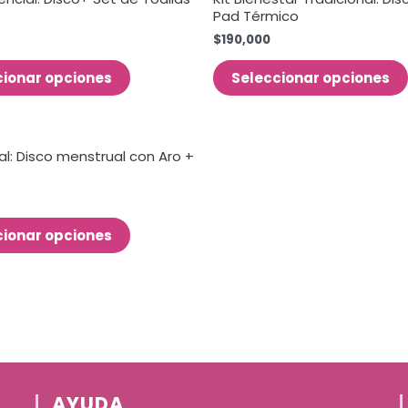
Pad Térmico
$
190,000
cionar opciones
Seleccionar opciones
ial: Disco menstrual con Aro +
cionar opciones
AYUDA