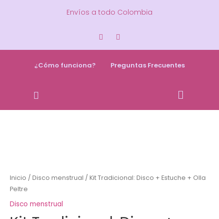
Envíos a todo Colombia
¿Cómo funciona?
Preguntas Frecuentes
Inicio
/
Disco menstrual
/ Kit Tradicional: Disco + Estuche + Olla
Peltre
Disco menstrual