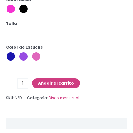
Talla
Color de Estuche
Añadir al carrito
SKU:
N/D
Categoría:
Disco menstrual
Información adicional