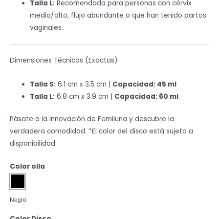
Talla L:
Recomendada para personas con cérvix
medio/alto, flujo abundante o que han tenido partos
vaginales.
Dimensiones Técnicas (Exactas)
Talla S:
6.1 cm x 3.5 cm |
Capacidad: 45 ml
Talla L:
6.8 cm x 3.9 cm |
Capacidad: 60 ml
Pásate a la innovación de Femiluna y descubre la
verdadera comodidad. *El color del disco está sujeto a
disponibilidad.
Color olla
Negro
Color Disco