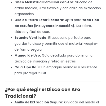
Disco Menstrual Femiluna con Aro:
Silicona de
grado médico, ultra flexible y con anillo de extracción
ergonómico.
Olla de Peltre Esterilizadora:
Apta para
todo tipo
de estufas (incluyendo inducción)
. Duradera,
clásica y fácil de usar.
Estuche Ventilado:
El accesorio perfecto para
guardar tu disco y permitir que el material «respire»
de forma segura.
Manual de Uso:
Guía detallada para dominar la
técnica de inserción y retiro sin estrés.
Caja Tipo Baúl:
Un empaque hermoso y resistente
para proteger tu kit.
¿Por qué elegir el Disco con Aro
Tradicional?
Anillo de Extracción Seguro:
Olvídate del miedo al