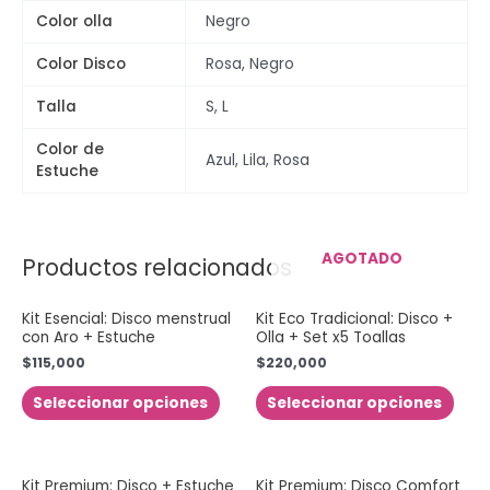
Color olla
Negro
Color Disco
Rosa, Negro
Talla
S, L
Color de
Azul, Lila, Rosa
Estuche
AGOTADO
Productos relacionados
Kit Esencial: Disco menstrual
Kit Eco Tradicional: Disco +
con Aro + Estuche
Olla + Set x5 Toallas
$
115,000
$
220,000
Seleccionar opciones
Seleccionar opciones
Kit Premium: Disco + Estuche
Kit Premium: Disco Comfort